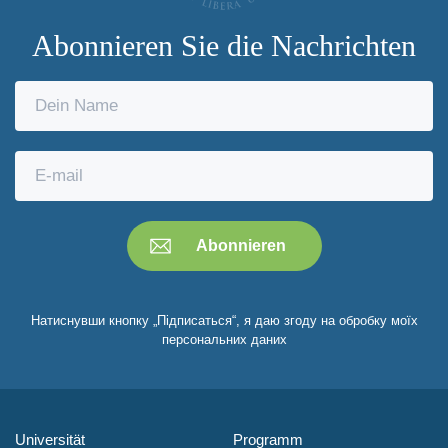
Abonnieren Sie die Nachrichten
Натиснувши кнопку „Підписаться“, я даю згоду на обробку моїх
персональних даних
Universität
Programm