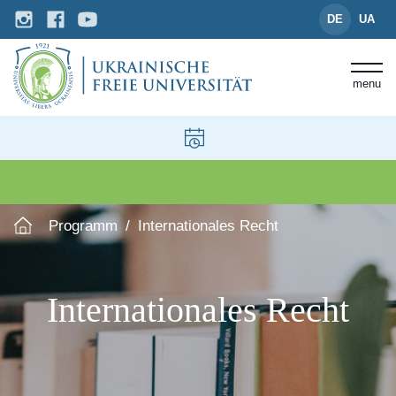
DE
UA
menu
Programm
Internationales Recht
Internationales Recht