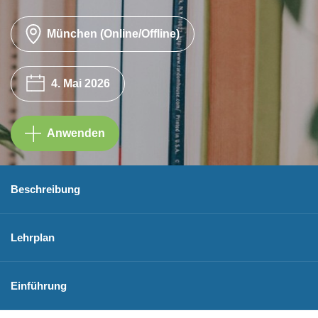
München (Online/Offline)
4. Mai 2026
Anwenden
Beschreibung
Lehrplan
Einführung