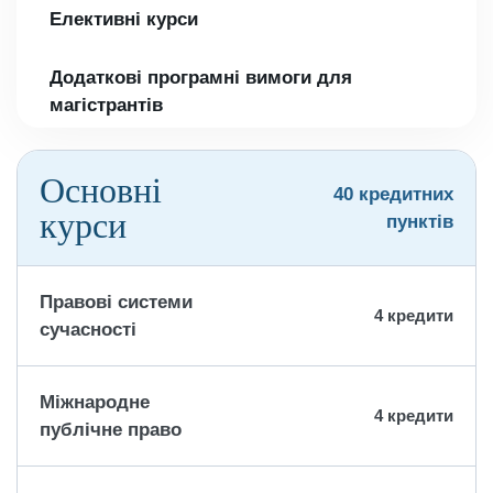
Елективні курси
Додаткові програмні вимоги для
магістрантів
Основні
40 кредитних
курси
пунктів
Правові системи
4 кредити
сучасності
Міжнародне
4 кредити
публічне право