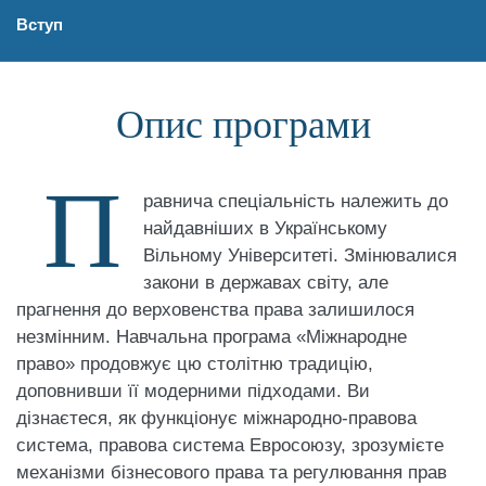
Вступ
Опис програми
П
равнича спеціальність належить до
найдавніших в Українському
Вільному Університеті. Змінювалися
закони в державах світу, але
прагнення до
верховенства права залишилося
незмінним. Навчальна програма «Міжнародне
право» продовжує цю столітню традицію,
доповнивши її модерними підходами. Ви
дізнаєтеся, як функціонує міжнародно-правова
система, правова система Евросоюзу, зрозумієте
механізми бізнесового права та регулювання прав