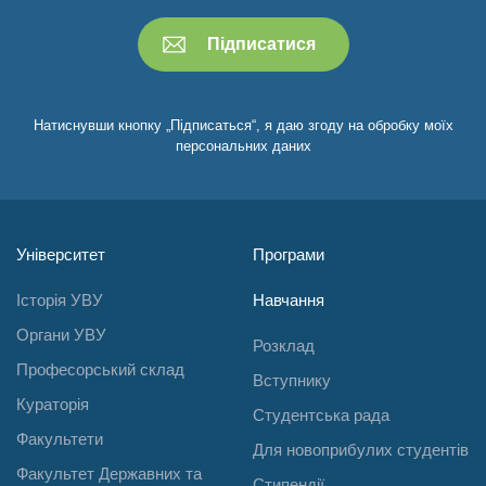
Натиснувши кнопку „Підписаться“, я даю згоду на обробку моїх
персональних даних
Університет
Програми
Історія УВУ
Навчання
Органи УВУ
Розклад
Професорський склад
Вступнику
Кураторія
Студентська рада
Факультети
Для новоприбулих студентів
Факультет Державних та
Стипендії