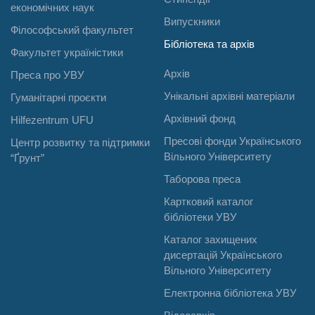
економічних наук
Випускники
Філософський факультет
Бібліотека та архів
Факультет україністики
Архів
Преса про УВУ
Унікальні архівні матеріали
Гуманітарні проєкти
Архівний фонд
Hilfezentrum UFU
Пресові фонди Українського
Центр розвитку та підтримки
Вільного Університету
“Ґрунт”
Таборова преса
Картковий каталог
бібліотеки УВУ
Каталог захищених
дисертацій Українського
Вільного Університету
Електронна бібліотека УВУ