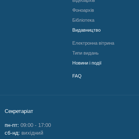
Відеоархів
Фоноархів
Бібліотека
Видавництво
Електронна вітрина
Типи видань
Новини і події
FAQ
Секретаріат
пн-пт:
09:00 - 17:00
сб-нд:
вихідний