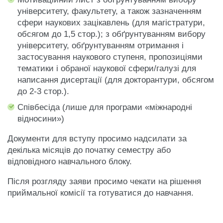
університету, факультету, а також зазначенням
сфери наукових зацікавлень (для магістратури,
обсягом до 1,5 стор.); з обґрунтуванням вибору
університету, обґрунтуванням отримання і
застосування наукового ступеня, пропозиціями
тематики і обраної наукової сфери/галузі для
написання дисертації (для докторантури, обсягом
до 2-3 стор.).
Співбесіда (лише для програми «міжнародні
відносини»)
Документи для вступу просимо надсилати за
декілька місяців до початку семестру або
відповідного навчального блоку.
Після розгляду заяви просимо чекати на рішення
приймальної комісії та готуватися до навчання.