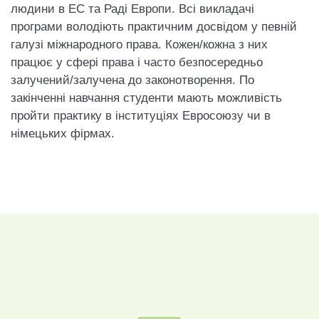
людини в ЕС та Раді Европи. Всі викладачі
програми володіють практичним досвідом у
певній
галузі міжнародного права. Кожен/кожна з них
працює у сфері права і часто безпосередньо
залучений/залучена до законотворення. По
закінченні навчання
студенти мають можливість
пройти
практику в інституціях Евросоюзу
чи в
німецьких фірмах.