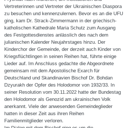
Vertreterinnen und Vertreter der Ukrainischen Diaspora
zu besuchen und kennenzulernen. Bevor es an die UFU
ging, kam Dr. Strack-Zimmermann in der griechisch-
katholischen Kathedrale Maria Schutz zum Ausgang
des Festgottesdienstes anlässlich des nach dem
julianischen Kalender Neujahrstages hinzu. Der
Kinderchor der Gemeinde, der derzeit auch Kinder von
Kriegsflüchtlingen in seinen Reihen hat, führte einige
Lieder auf. Im Anschluss gedachte die Abgeordnete
gemeinsam mit dem Apostolische Exarch für
Deutschland und Skandinavien Bischof Dr. Bohdan
Dzyurakh der Opfer des Holodomor von 1932/33. In
seiner Resolution vom 30.11.2022 hatte der Bundestag
den Holodomor als Genozid am ukrainischen Volk
anerkannt. Viele der anwesenden Gemeindeglieder
hatten in dieser Zeit aus ihren Reihen
Familienmitglieder verloren.
Im Dialog mit dem Bischof ging es um die