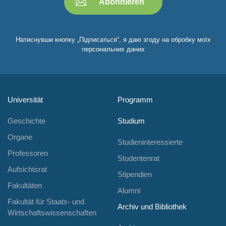
Натиснувши кнопку „Підписаться“, я даю згоду на обробку моїх
персональних даних
Universität
Programm
Geschichte
Studium
Organe
Studieninteressierte
Professoren
Studentenrat
Aufsichtsrat
Stipendien
Fakultäten
Alumni
Fakultät für Staats- und
Archiv und Bibliothek
Wirtschaftswissenschaften