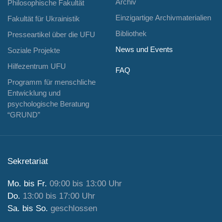
Archiv
Philosophische Fakultät
Einzigartige Archivmaterialien
Fakultät für Ukrainistik
Bibliothek
Presseartikel über die UFU
News und Events
Soziale Projekte
Hilfezentrum UFU
FAQ
Programm für menschliche
Entwicklung und
psychologische Beratung
“GRUND”
Sekretariat
Mo. bis Fr.
09:00 bis 13:00 Uhr
Do.
13:00 bis 17:00 Uhr
Sa. bis So.
geschlossen