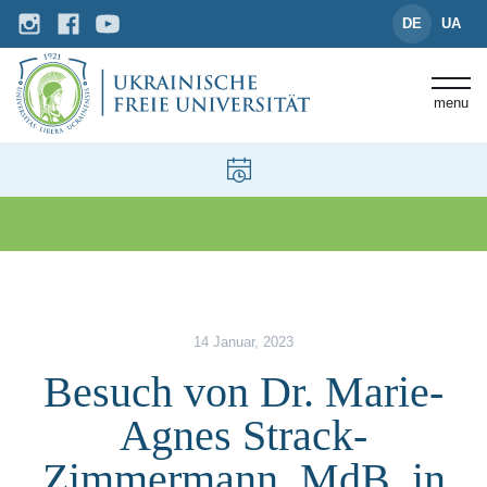
DE
UA
menu
News und Events
Besuch von Dr. Marie-Agnes S
14 Januar, 2023
Besuch von Dr. Marie-
Agnes Strack-
Zimmermann, MdB, in