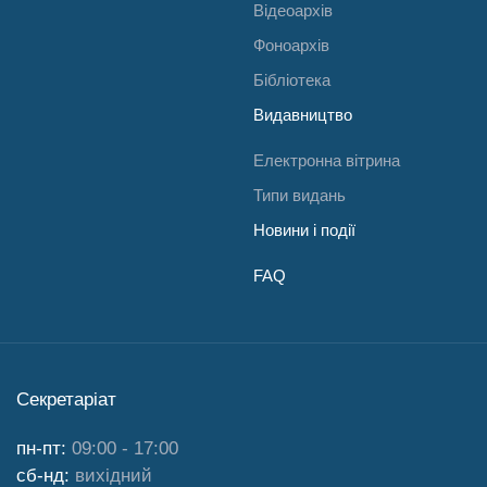
Відеоархів
Фоноархів
Бібліотека
Видавництво
Електронна вітрина
Типи видань
Новини і події
FAQ
Секретаріат
пн-пт:
09:00 - 17:00
сб-нд:
вихідний