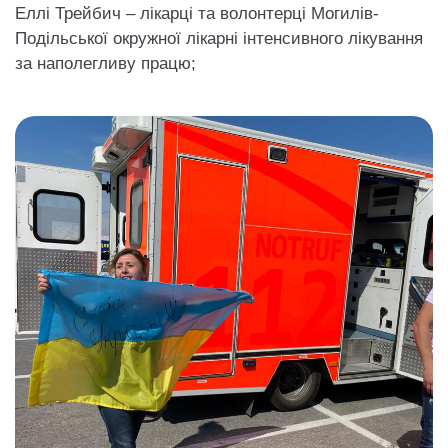
Еллі Трейбич – лікарці та волонтерці Могилів-
Подільської окружної лікарні інтенсивного лікування
за наполегливу працю;