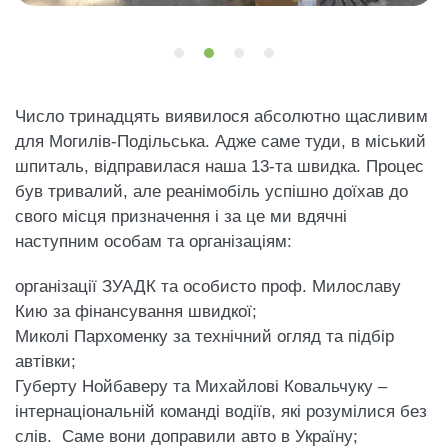
Число тринадцять виявилося абсолютно щасливим
для Могилів-Подільська. Адже саме туди, в міський
шпиталь, відправилася наша 13-та швидка. Процес
був тривалий, але реанімобіль успішно доїхав до
свого місця призначення і за це ми вдячні
наступним особам та організаціям:
організації ЗУАДК та особисто проф. Милославу
Кию за фінансування швидкої;
Миколі Пархоменку за технічний огляд та підбір
автівки;
Губерту Нойбаверу та Михайлові Ковальчуку –
інтернаціональній команді водіїв, які розумілися без
слів. Саме вони доправили авто в Україну;