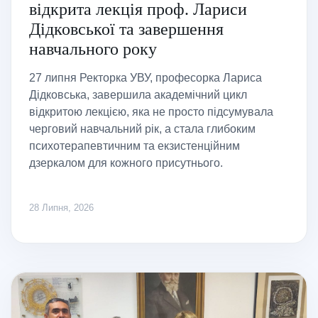
відкрита лекція проф. Лариси
Дідковської та завершення
навчального року
27 липня Ректорка УВУ, професорка Лариса
Дідковська, завершила академічний цикл
відкритою лекцією, яка не просто підсумувала
черговий навчальний рік, а стала глибоким
психотерапевтичним та екзистенційним
дзеркалом для кожного присутнього.
28 Липня, 2026