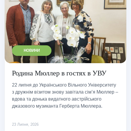
НОВИНИ
Родина Мюллер в гостях в УВУ
22 липня до Українського Вільного Університету
з дружнім візитом знову завітала сім’я Мюллер –
вдова та донька видатного австрійського
джазового музиканта Герберта Мюллера.
23 Липня, 2026