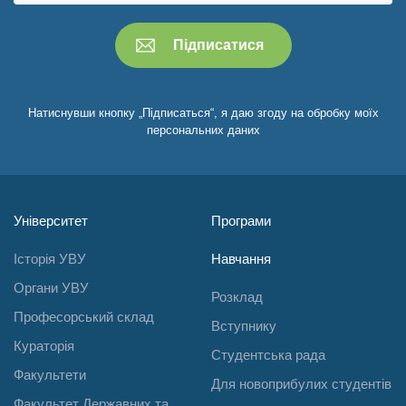
Натиснувши кнопку „Підписаться“, я даю згоду на обробку моїх
персональних даних
Університет
Програми
Історія УВУ
Навчання
Органи УВУ
Розклад
Професорський склад
Вступнику
Кураторія
Студентська рада
Факультети
Для новоприбулих студентів
Факультет Державних та