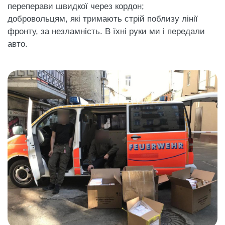
переперави швидкої через кордон;
добровольцям, які тримають стрій поблизу лінії
фронту, за незламність. В їхні руки ми і передали
авто.