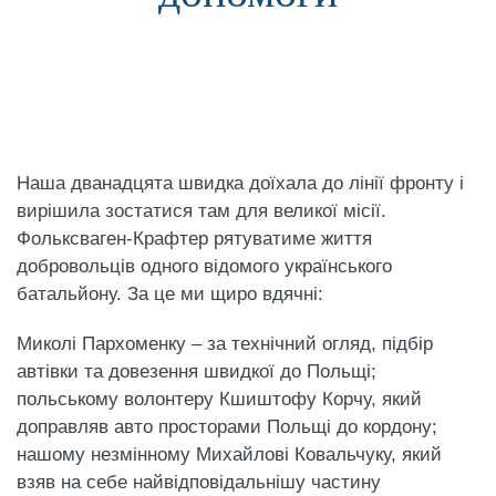
Наша дванадцята швидка доїхала до лінії фронту і
вирішила зостатися там для великої місії.
Фольксваген-Крафтер рятуватиме життя
добровольців одного відомого українського
батальйону. За це ми щиро вдячні:
Миколі Пархоменку – за технічний огляд, підбір
автівки та довезення швидкої до Польщі;
польському волонтеру Кшиштофу Корчу, який
доправляв авто просторами Польщі до кордону;
нашому незмінному Михайлові Ковальчуку, який
взяв на себе найвідповідальнішу частину