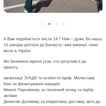
А Вам подобається число 14 ? Нам – дуже. Бо наша
14 швидка доїхала до Бахмута і вже виконує свою
місію в Україні.
Ми безмежно вдячні усім, хто долучився до
проєкту:
організації ЗУАДК та особисто проф. Милославу
Кию за фінансування швидкої;
Миколі Пархоменку за технічний огляд та підбір
автівки;
Денисові Долженку за оперативну доставку авта до