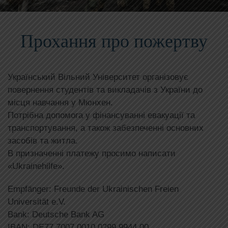
Прохання про пожертву
Український Вільний Університет організовує
повернення студентів та викладачів з України до
місця навчання у Мюнхен.
Потрібна допомога у фінансуванні евакуації та
транспортування, а також забезпеченні основних
засобів та житла.
В призначенні платежу просимо написати
«Ukrainehilfe».
Empfänger: Freunde der Ukrainischen Freien
Universität e.V.
Bank: Deutsche Bank AG
IBAN: DE77 7007 0010 0299 9944 00