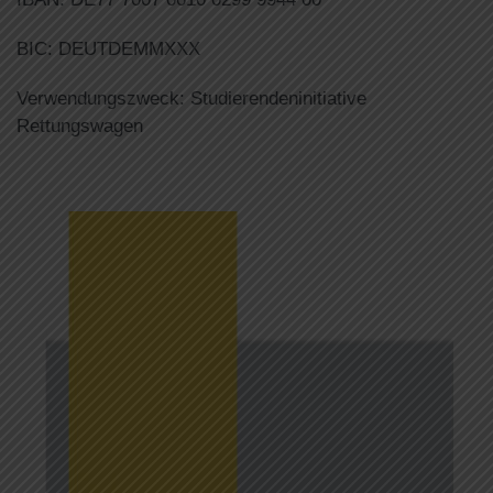
BIC: DEUTDEMMXXX
Verwendungszweck: Studierendeninitiative
Rettungswagen