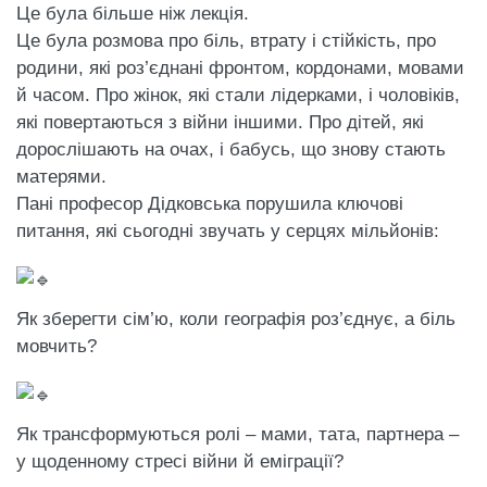
Це була більше ніж лекція.
Це була розмова про біль, втрату і стійкість, про
родини, які роз’єднані фронтом, кордонами, мовами
й часом. Про жінок, які стали лідерками, і чоловіків,
які повертаються з війни іншими. Про дітей, які
дорослішають на очах, і бабусь, що знову стають
матерями.
Пані професор Дідковська порушила ключові
питання, які сьогодні звучать у серцях мільйонів:
Як зберегти сім’ю, коли географія роз’єднує, а біль
мовчить?
Як трансформуються ролі – мами, тата, партнера –
у щоденному стресі війни й еміграції?