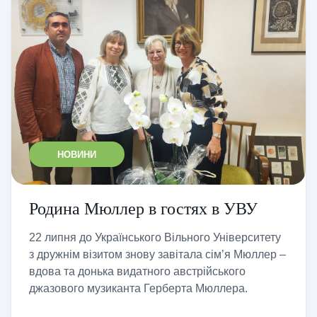
НОВИНИ
Родина Мюллер в гостях в УВУ
22 липня до Українського Вільного Університету
з дружнім візитом знову завітала сім’я Мюллер –
вдова та донька видатного австрійського
джазового музиканта Герберта Мюллера.