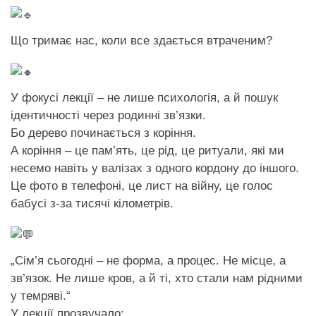
Що тримає нас, коли все здається втраченим?
У фокусі лекції – не лише психологія, а й пошук
ідентичності через родинні зв’язки.
Бо дерево починається з коріння.
А коріння – це пам’ять, це рід, це ритуали, які ми
несемо навіть у валізах з одного кордону до іншого.
Це фото в телефоні, це лист на війну, це голос
бабусі з-за тисячі кілометрів.
„Сім’я сьогодні – не форма, а процес. Не місце, а
зв’язок. Не лише кров, а й ті, хто стали нам рідними
у темряві.“
У лекції прозвучало: