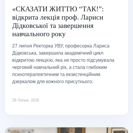
«СКАЗАТИ ЖИТТЮ “ТАК!”:
відкрита лекція проф. Лариси
Дідковської та завершення
навчального року
27 липня Ректорка УВУ, професорка Лариса
Дідковська, завершила академічний цикл
відкритою лекцією, яка не просто підсумувала
черговий навчальний рік, а стала глибоким
психотерапевтичним та екзистенційним
дзеркалом для кожного присутнього.
28 Липня, 2026