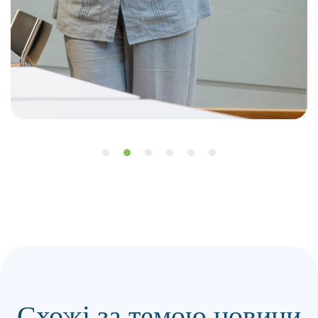
Схожі за темою новини