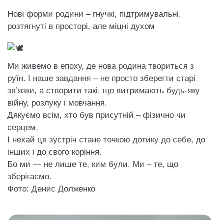
Нові форми родини – гнучкі, підтримувальні,
розтягнуті в просторі, але міцні духом
Ми живемо в епоху, де нова родина твориться з
руїн. І наше завдання – не просто зберегти старі
зв’язки, а створити такі, що витримають будь-яку
війну, розлуку і мовчання.
Дякуємо всім, хто був присутній – фізично чи
серцем.
І нехай ця зустріч стане точкою дотику до себе, до
інших і до свого коріння.
Бо ми — не лише те, ким були. Ми – те, що
зберігаємо.
Фото: Денис Долженко