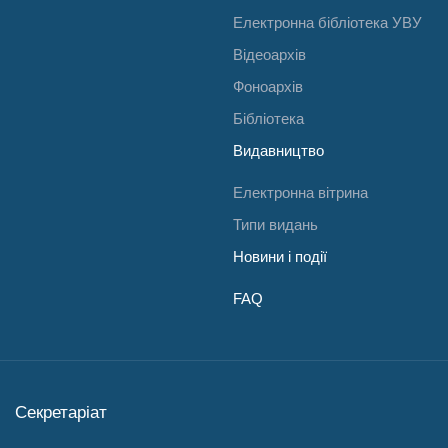
Електронна бібліотека УВУ
Відеоархів
Фоноархів
Бібліотека
Видавництво
Електронна вітрина
Типи видань
Новини і події
FAQ
Секретаріат