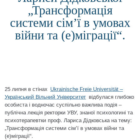
„Трансформація
системи сім’ї в умовах
війни та (е)міграції“.
25 липня в стінах
Ukrainische Freie Universität –
Український Вільний Університет
відбулася глибоко
особиста і водночас суспільно важлива подія –
публічна лекція ректорки УВУ, знаної психологині та
психотерапевтки проф.
Лариса Дідковська
на тему:
„Трансформація системи сім’ї в умовах війни та
(е)міграції“.