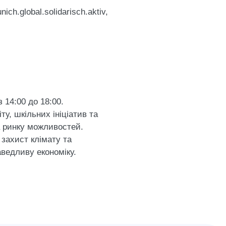
h.global.solidarisch.aktiv,
 14:00 до 18:00.
ту, шкільних ініціатив та
а ринку можливостей.
захист клімату та
аведливу економіку.