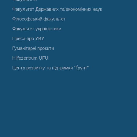
Факультет Державних та економічних наук
Філософський факультет
Факультет україністики
Преса про УВУ
Гуманітарні проєкти
Hilfezentrum UFU
Центр розвитку та підтримки “Ґрунт”