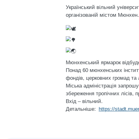
Український вільний університ
організованій містом Мюнхен.
Мюнхенський ярмарок відбудет
Понад 60 мюнхенських інституц
фондів, церковних громад та 
Міська адміністрація запрошу
збереження тропічних лісів, 
Вхід – вільний.
Детальніше:
https://stadt.mu