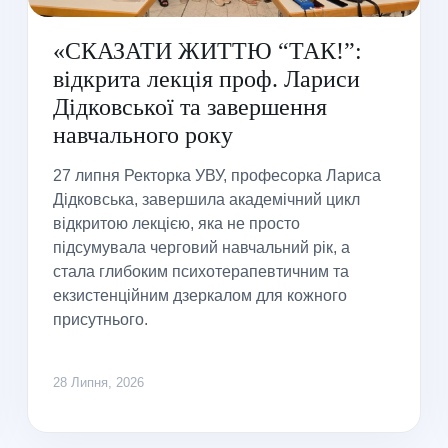
«СКАЗАТИ ЖИТТЮ “ТАК!”:
відкрита лекція проф. Лариси
Дідковської та завершення
навчального року
27 липня Ректорка УВУ, професорка Лариса
Дідковська, завершила академічний цикл
відкритою лекцією, яка не просто
підсумувала черговий навчальний рік, а
стала глибоким психотерапевтичним та
екзистенційним дзеркалом для кожного
присутнього.
28 Липня, 2026