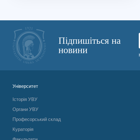
Підпишіться на
новини
Університет
Історія УВУ
Органи УВУ
Професорський склад
Кураторія
Факультети