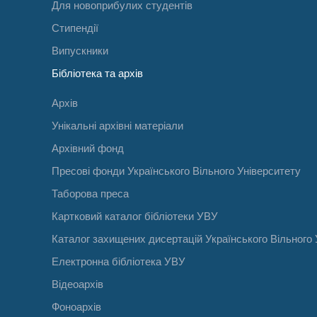
Для новоприбулих студентів
Стипендії
Випускники
Бібліотека та архів
Архів
Унікальні архівні матеріали
Архівний фонд
Пресові фонди Українського Вільного Університету
Таборова преса
Картковий каталог бібліотеки УВУ
Каталог захищених дисертацій Українського Вільного 
Електронна бібліотека УВУ
Відеоархів
Фоноархів