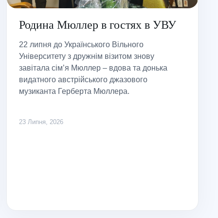
Родина Мюллер в гостях в УВУ
22 липня до Українського Вільного
Університету з дружнім візитом знову
завітала сім’я Мюллер – вдова та донька
видатного австрійського джазового
музиканта Герберта Мюллера.
23 Липня, 2026