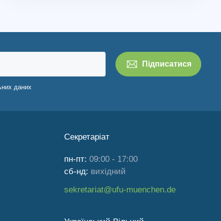
ьних даних
Секретаріат
пн-пт:
09:00 - 17:00
сб-нд:
вихідний
sekretariat@ufu-muenchen.de