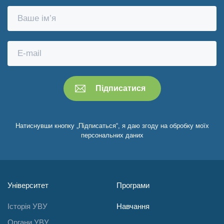
Натиснувши кнопку „Підписаться“, я даю згоду на обробку моїх
персональних даних
Університет
Програми
Історія УВУ
Навчання
Органи УВУ