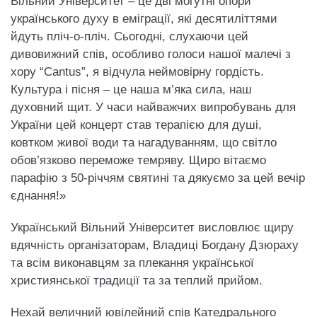
Вільний Університет – це дві могутні опори
українського духу в еміграції, які десятиліттями
йдуть пліч-о-пліч. Сьогодні, слухаючи цей
дивовижний спів, особливо голоси нашої малечі з
хору “Cantus”, я відчула неймовірну гордість.
Культура і пісня – це наша м’яка сила, наш
духовний щит. У часи найважчих випробувань для
України цей концерт став терапією для душі,
ковтком живої води та нагадуванням, що світло
обов’язково переможе темряву. Щиро вітаємо
парафію з 50-річчям святині та дякуємо за цей вечір
єднання!»
Український Вільний Університет висловлює щиру
вдячність організаторам, Владиці Богдану Дзюраху
та всім виконавцям за плекання української
християнської традиції та за теплий прийом.
​Нехай величний ювілейний спів Катедрального