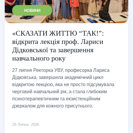
НОВИНИ
«СКАЗАТИ ЖИТТЮ “ТАК!”:
відкрита лекція проф. Лариси
Дідковської та завершення
навчального року
27 липня Ректорка УВУ, професорка Лариса
Дідковська, завершила академічний цикл
відкритою лекцією, яка не просто підсумувала
черговий навчальний рік, а стала глибоким
психотерапевтичним та екзистенційним
дзеркалом для кожного присутнього.
28 Липня, 2026