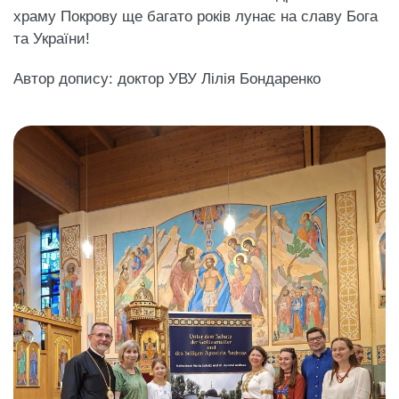
храму Покрову ще багато років лунає на славу Бога
та України!
Автор допису: доктор УВУ Лілія Бондаренко