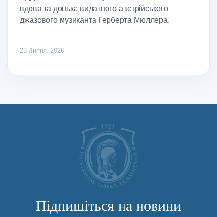
вдова та донька видатного австрійського
джазового музиканта Герберта Мюллера.
23 Липня, 2026
Підпишіться на новини