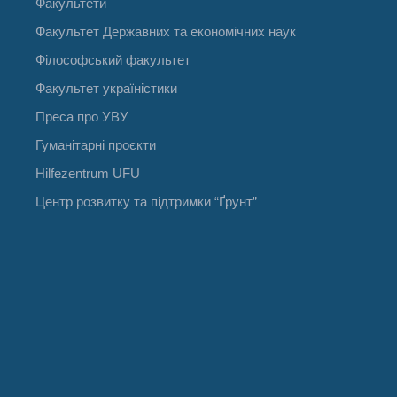
Факультети
Факультет Державних та економічних наук
Філософський факультет
Факультет україністики
Преса про УВУ
Гуманітарні проєкти
Hilfezentrum UFU
Центр розвитку та підтримки “Ґрунт”