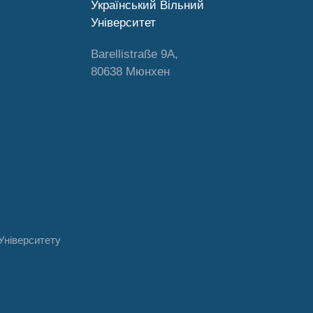
Український Вільний
Університет
Barellistraße 9A,
80638 Мюнхен
Університету