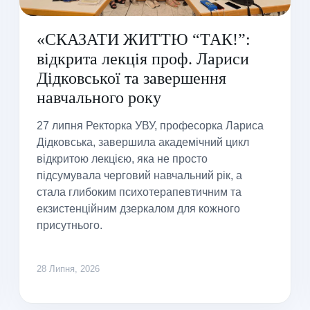
«СКАЗАТИ ЖИТТЮ “ТАК!”:
відкрита лекція проф. Лариси
Дідковської та завершення
навчального року
27 липня Ректорка УВУ, професорка Лариса
Дідковська, завершила академічний цикл
відкритою лекцією, яка не просто
підсумувала черговий навчальний рік, а
стала глибоким психотерапевтичним та
екзистенційним дзеркалом для кожного
присутнього.
28 Липня, 2026