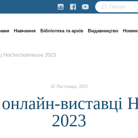
рами
Навчання
Бібліотека та архів
Видавництво
Новини
і Hochschulmesse 2023
02 Листопада, 2023
 онлайн-виставці H
2023