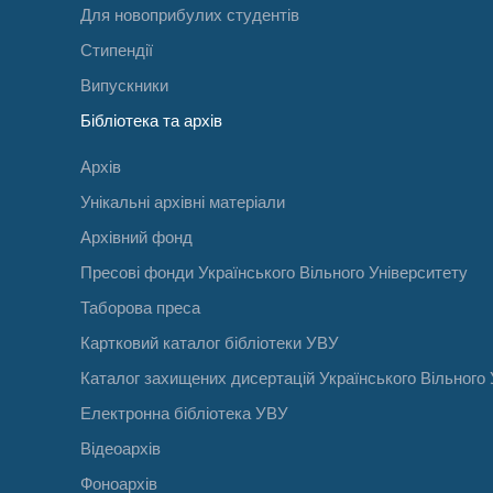
Для новоприбулих студентів
Стипендії
Випускники
Бібліотека та архів
Архів
Унікальні архівні матеріали
Архівний фонд
Пресові фонди Українського Вільного Університету
Таборова преса
Картковий каталог бібліотеки УВУ
Каталог захищених дисертацій Українського Вільного 
Електронна бібліотека УВУ
Відеоархів
Фоноархів