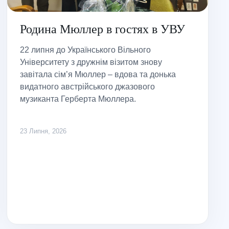
Родина Мюллер в гостях в УВУ
22 липня до Українського Вільного
Університету з дружнім візитом знову
завітала сім’я Мюллер – вдова та донька
видатного австрійського джазового
музиканта Герберта Мюллера.
23 Липня, 2026