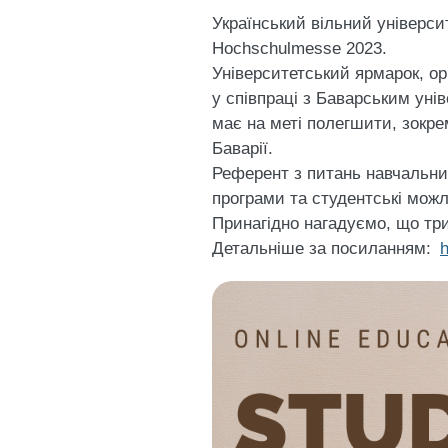
Український вільний універси
Hochschulmesse 2023.
Університетський ярмарок, ор
у співпраці з Баварським уні
має на меті полегшити, зокре
Баварії.
Референт з питань навчальних
програми та студентські можл
Принагідно нагадуємо, що тр
Детальніше за посиланням: