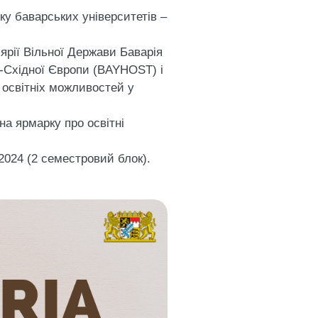
ку баварських університетів –
ярії Вільної Держави Баварія
о-Східної Європи (BAYHOST) і
 освітніх можливостей у
а ярмарку про освітні
2024 (2 семестровий блок).