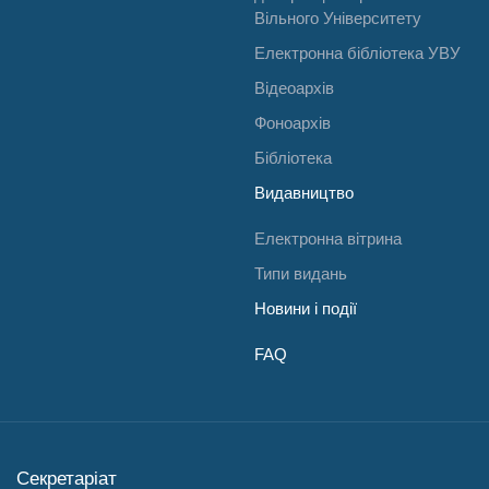
Вільного Університету
Електронна бібліотека УВУ
Відеоархів
Фоноархів
Бібліотека
Видавництво
Електронна вітрина
Типи видань
Новини і події
FAQ
Секретаріат