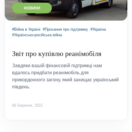
НОВИНИ
#Війна в Україні
#Прохання про підтримку
#Україна
#Українсько-російська війна
Звіт про купівлю реанімобіля
Завдяки вашій фінансовій підтримці нам
вдалось придбати реанімобіль для
прикордонного загону, який захищає український
південь.
06 Березня, 2022