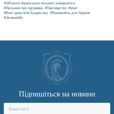
#100-річчя Українського вільного університету
#Прохання про підтримку
#Партнерство
#візит
#Візит депутатів Бундестагу
#Реанімобіль для України
#Ukrainehilfe
Підпишіться на новини