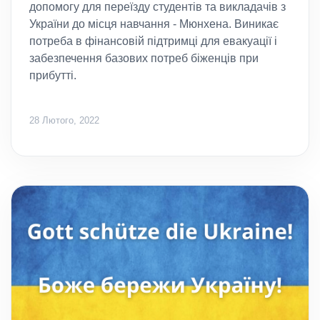
допомогу для переїзду студентів та викладачів з
України до місця навчання - Мюнхена. Виникає
потреба в фінансовій підтримці для евакуації і
забезпечення базових потреб біженців при
прибутті.
28 Лютого, 2022