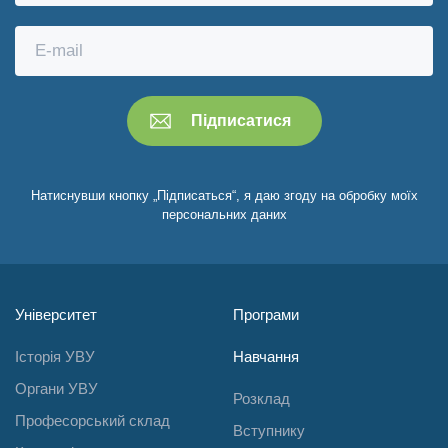
Натиснувши кнопку „Підписаться“, я даю згоду на обробку моїх
персональних даних
Університет
Програми
Історія УВУ
Навчання
Органи УВУ
Розклад
Професорський склад
Вступнику