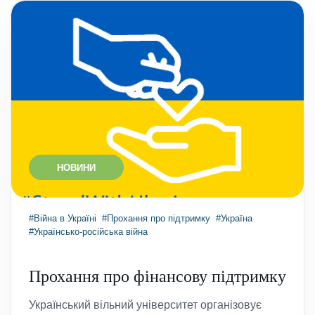
НОВИНИ
#Війна в Україні
#Прохання про підтримку
#Україна
#Українсько-російська війна
Прохання про фінансову підтримку
Український вільний університет організовує