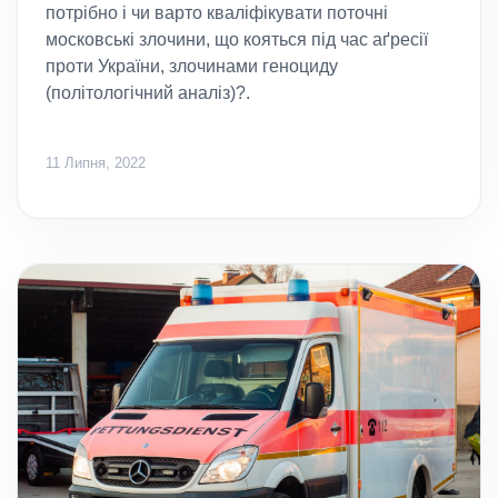
потрібно і чи варто кваліфікувати поточні
московські злочини, що кояться під час аґресії
проти України, злочинами геноциду
(політологічний аналіз)?.
11 Липня, 2022