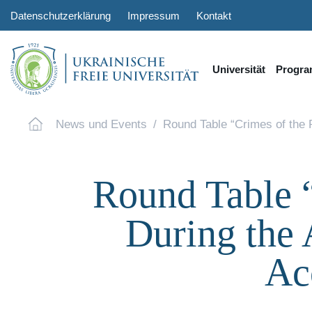
Datenschutzerklärung
Impressum
Kontakt
Universität
Progr
News und Events
Round Table “Crimes of the 
Round Table “
During the 
Ac