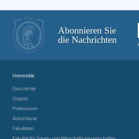
Abonnieren Sie
die Nachrichten
Universität
Geschichte
Organe
Professoren
Aufsichtsrat
Fakultäten
Fakultät für Staats- und Wirtschaftswissenschaften