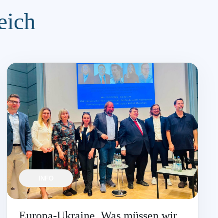
eich
INFO
Europa-Ukraine. Was müssen wir