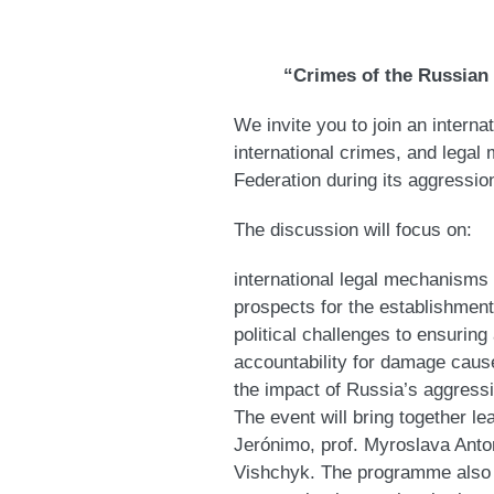
“Crimes of the Russian 
We invite you to join an internat
international crimes, and legal
Federation during its aggressio
The discussion will focus on:
international legal mechanisms f
prospects for the establishment
political challenges to ensuring 
accountability for damage caus
the impact of Russia’s aggressi
The event will bring together l
Jerónimo, prof. Myroslava Anto
Vishchyk. The programme also i