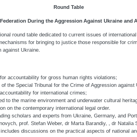
Round Table
Federation During the Aggression Against Ukraine and 
ional round table dedicated to current issues of international
 mechanisms for bringing to justice those responsible for c
n against Ukraine.
or accountability for gross human rights violations;
 of the Special Tribunal for the Crime of Aggression against
accountability for international crimes;
ed to the marine environment and underwater cultural herita
on on the contemporary international legal order.
eading scholars and experts from Ukraine, Germany, and Portu
novych, prof. Stefan Weber, dr Marta Barandiy, , dr Natali
ncludes discussions on the practical aspects of national an