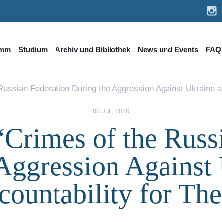
amm
Studium
Archiv und Bibliothek
News und Events
FAQ
Russian Federation During the Aggression Against Ukraine a
06 Juli, 2026
Crimes of the Russ
Aggression Against
countability for Th