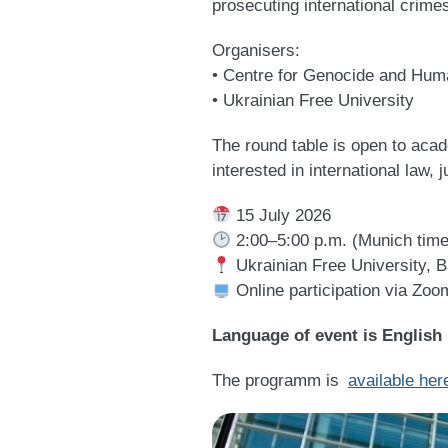
prosecuting international crime
Organisers:
• Centre for Genocide and Hum
• Ukrainian Free University
The round table is open to acade
interested in international law, 
15 July 2026
2:00–5:00 p.m. (Munich time
Ukrainian Free University, B
Online participation via Zo
Language of event is English
The programm is
available her