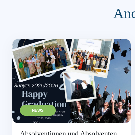
And
NEWS
Absolventinnen und Absolventen