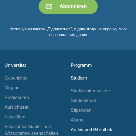
Натиснувши кнопку „Підписаться“, я даю згоду на обробку моїх
персональних даних
Universität
Programm
Geschichte
Studium
Organe
Studieninteressierte
Professoren
Studentenrat
Aufsichtsrat
Stipendien
Fakultäten
Alumni
Fakultät für Staats- und
Archiv und Bibliothek
Wirtschaftswissenschaften