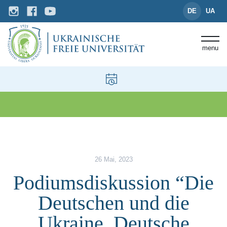
DE
UA
menu
News und Events
Podiumsdiskussion “Die Deutsc
26 Mai, 2023
Podiumsdiskussion “Die
Deutschen und die
Ukraine. Deutsche