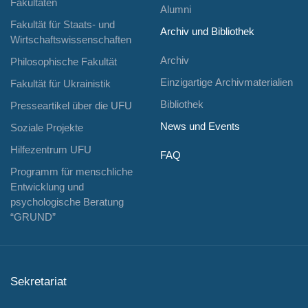
Fakultäten
Alumni
Fakultät für Staats- und
Archiv und Bibliothek
Wirtschaftswissenschaften
Archiv
Philosophische Fakultät
Einzigartige Archivmaterialien
Fakultät für Ukrainistik
Bibliothek
Presseartikel über die UFU
News und Events
Soziale Projekte
Hilfezentrum UFU
FAQ
Programm für menschliche
Entwicklung und
psychologische Beratung
“GRUND”
Sekretariat