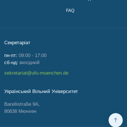
FAQ
Секретаріат
пн-пт:
09:00 - 17:00
сб-нд:
вихідний
sekretariat@ufu-muenchen.de
Український Вільний Університет
Barellistraße 9A,
80638 Мюнхен