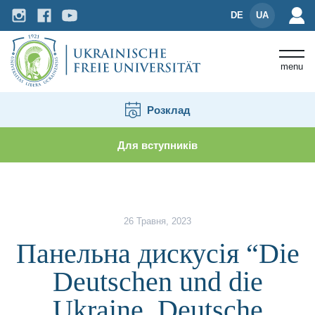
DE
UA
menu
Розклад
Для вступників
Новини і події
Панельна дискусія “Die Deutschen
26 Травня, 2023
Панельна дискусія “Die
Deutschen und die
Ukraine. Deutsche