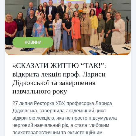
НОВИНИ
«СКАЗАТИ ЖИТТЮ “ТАК!”:
відкрита лекція проф. Лариси
Дідковської та завершення
навчального року
27 липня Ректорка УВУ, професорка Лариса
Дідковська, завершила академічний цикл
відкритою лекцією, яка не просто підсумувала
черговий навчальний рік, а стала глибоким
психотерапевтичним та екзистенційним