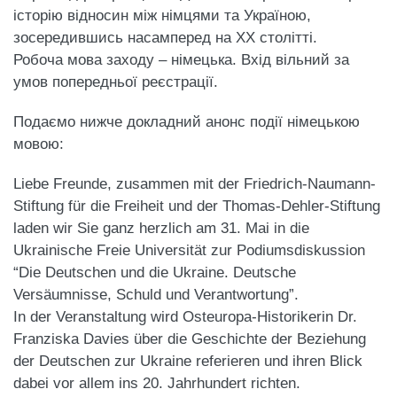
історію відносин між німцями та Україною,
зосередившись насамперед на ХХ столітті.
Робоча мова заходу – німецька. Вхід вільний за
умов попередньої реєстрації.
Подаємо нижче докладний анонс події німецькою
мовою:
Liebe Freunde, zusammen mit der Friedrich-Naumann-
Stiftung für die Freiheit und der Thomas-Dehler-Stiftung
laden wir Sie ganz herzlich am 31. Mai in die
Ukrainische Freie Universität zur Podiumsdiskussion
“Die Deutschen und die Ukraine. Deutsche
Versäumnisse, Schuld und Verantwortung”.
In der Veranstaltung wird Osteuropa-Historikerin Dr.
Franziska Davies über die Geschichte der Beziehung
der Deutschen zur Ukraine referieren und ihren Blick
dabei vor allem ins 20. Jahrhundert richten.