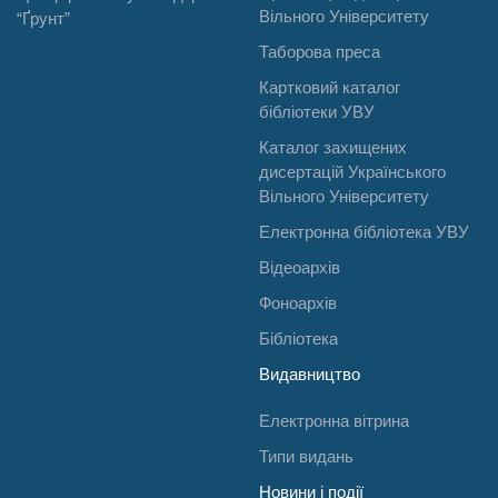
Вільного Університету
“Ґрунт”
Таборова преса
Картковий каталог
бібліотеки УВУ
Каталог захищених
дисертацій Українського
Вільного Університету
Електронна бібліотека УВУ
Відеоархів
Фоноархів
Бібліотека
Видавництво
Електронна вітрина
Типи видань
Новини і події