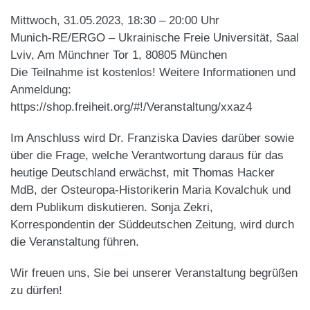
Mittwoch, 31.05.2023, 18:30 – 20:00 Uhr
Munich-RE/ERGO – Ukrainische Freie Universität, Saal
Lviv, Am Münchner Tor 1, 80805 München
Die Teilnahme ist kostenlos! Weitere Informationen und
Anmeldung:
https://shop.freiheit.org/#!/Veranstaltung/xxaz4
Im Anschluss wird Dr. Franziska Davies darüber sowie
über die Frage, welche Verantwortung daraus für das
heutige Deutschland erwächst, mit Thomas Hacker
MdB, der Osteuropa-Historikerin Maria Kovalchuk und
dem Publikum diskutieren. Sonja Zekri,
Korrespondentin der Süddeutschen Zeitung, wird durch
die Veranstaltung führen.
Wir freuen uns, Sie bei unserer Veranstaltung begrüßen
zu dürfen!