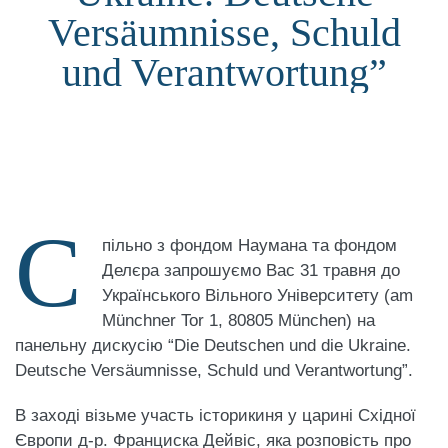
Versäumnisse, Schuld
und Verantwortung”
С
пільно з фондом Наумана та фондом
Делєра запрошуємо Вас 31 травня до
Українського Вільного Університету (am
Münchner Tor 1, 80805 München) на
панельну дискусію “Die Deutschen und die Ukraine.
Deutsche Versäumnisse, Schuld und Verantwortung”.
В заході візьме участь історикиня у царині Східної
Європи д-р. Франциска Дейвіс, яка розповість про