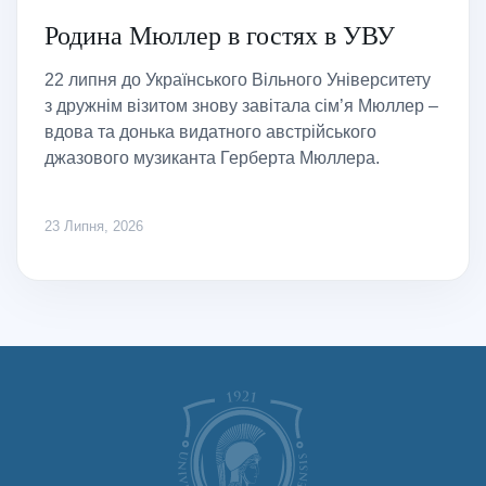
Родина Мюллер в гостях в УВУ
22 липня до Українського Вільного Університету
з дружнім візитом знову завітала сім’я Мюллер –
вдова та донька видатного австрійського
джазового музиканта Герберта Мюллера.
23 Липня, 2026