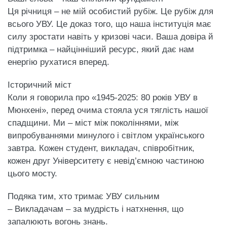
Ця річниця – не мій особистий рубіж. Це рубіж для
всього УВУ. Це доказ того, що наша інституція має
силу зростати навіть у кризові часи. Ваша довіра й
підтримка – найцінніший ресурс, який дає нам
енергію рухатися вперед.
Історичний міст
Коли я говорила про «1945-2025: 80 років УВУ в
Мюнхені», перед очима стояла уся тяглість нашої
спадщини. Ми – міст між поколіннями, між
випробуваннями минулого і світлом українського
завтра. Кожен студент, викладач, співробітник,
кожен друг Університету є невід’ємною частиною
цього мосту.
Подяка тим, хто тримає УВУ сильним
– Викладачам – за мудрість і натхнення, що
запалюють вогонь знань.