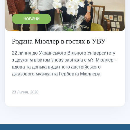
НОВИНИ
Родина Мюллер в гостях в УВУ
22 липня до Українського Вільного Університету
з дружнім візитом знову завітала сім’я Мюллер –
вдова та донька видатного австрійського
джазового музиканта Герберта Мюллера.
23 Липня, 2026