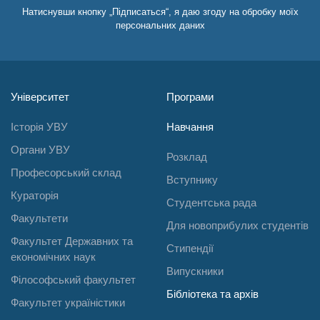
Натиснувши кнопку „Підписаться“, я даю згоду на обробку моїх
персональних даних
Університет
Програми
Історія УВУ
Навчання
Органи УВУ
Розклад
Професорський склад
Вступнику
Кураторія
Студентська рада
Факультети
Для новоприбулих студентів
Факультет Державних та
Стипендії
економічних наук
Випускники
Філософський факультет
Бібліотека та архів
Факультет україністики