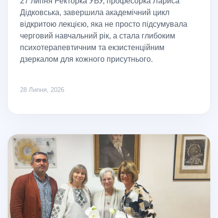
27 липня Ректорка УВУ, професорка Лариса
Дідковська, завершила академічний цикл
відкритою лекцією, яка не просто підсумувала
черговий навчальний рік, а стала глибоким
психотерапевтичним та екзистенційним
дзеркалом для кожного присутнього.
28 Липня, 2026