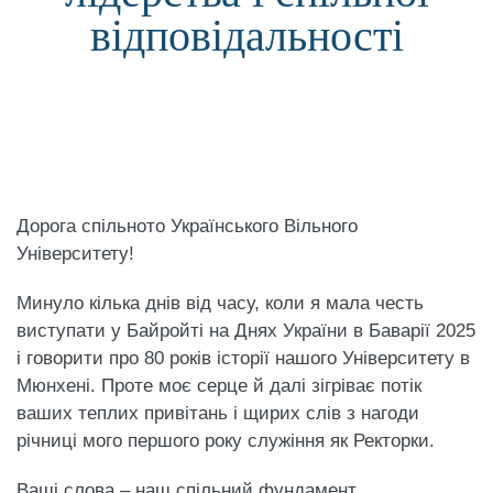
відповідальності
Дорога спільното Українського Вільного
Університету!
Минуло кілька днів від часу, коли я мала честь
виступати у Байройті на Днях України в Баварії 2025
і говорити про 80 років історії нашого Університету в
Мюнхені. Проте моє серце й далі зігріває потік
ваших теплих привітань і щирих слів з нагоди
річниці мого першого року служіння як Ректорки.
Ваші слова – наш спільний фундамент