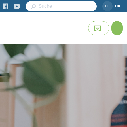
DE
UA