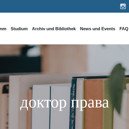
amm
Studium
Archiv und Bibliothek
News und Events
FAQ
доктор права