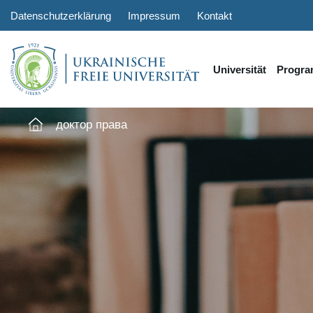
Datenschutzerklärung
Impressum
Kontakt
Universität
Progr
доктор права