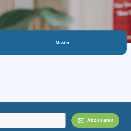
Master