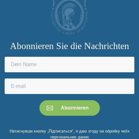
Abonnieren Sie die Nachrichten
Натиснувши кнопку „Підписаться“, я даю згоду на обробку моїх
персональних даних