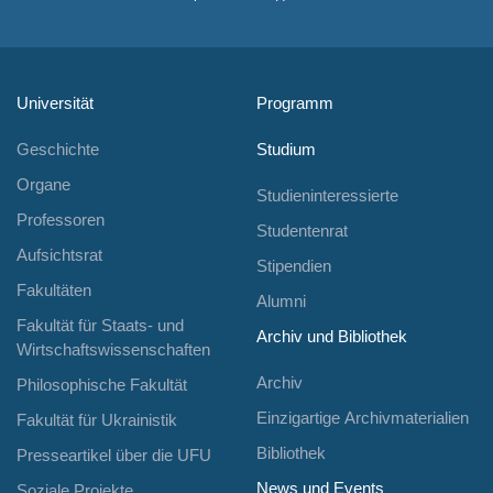
Universität
Programm
Geschichte
Studium
Organe
Studieninteressierte
Professoren
Studentenrat
Aufsichtsrat
Stipendien
Fakultäten
Alumni
Fakultät für Staats- und
Archiv und Bibliothek
Wirtschaftswissenschaften
Archiv
Philosophische Fakultät
Einzigartige Archivmaterialien
Fakultät für Ukrainistik
Bibliothek
Presseartikel über die UFU
News und Events
Soziale Projekte