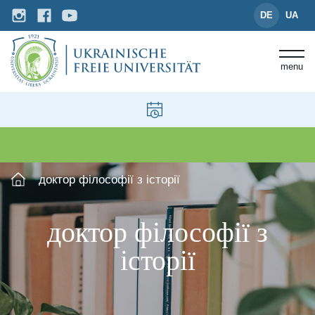
DE
UA
menu
доктор філософії з історії
доктор філософії з
історії