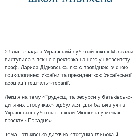
29 листопада в Українській суботній школі Мюнхена
виступила з лекцією ректорка нашого університету
проф. Лариса Дідковська, яка є провідною вченою-
психологинею України та президенткою Української
асоціації гештальт-терапії.
Лекція на тему «Труднощі та ресурси у батьківсько-
дитячих стосунках» відбулася для батьків учнів
Української суботньої школи Мюнхена у межах
проєкту «Порадня».
Тема батьківсько-дитячих стосунків глибока й