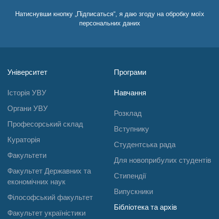
Натиснувши кнопку „Підписаться“, я даю згоду на обробку моїх
персональних даних
Університет
Програми
Історія УВУ
Навчання
Органи УВУ
Розклад
Професорський склад
Вступнику
Кураторія
Студентська рада
Факультети
Для новоприбулих студентів
Факультет Державних та
Стипендії
економічних наук
Випускники
Філософський факультет
Бібліотека та архів
Факультет україністики