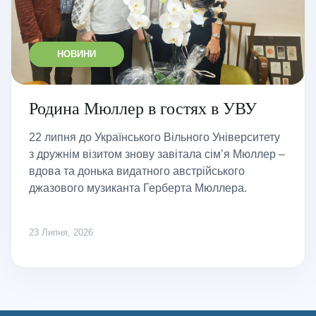
НОВИНИ
Родина Мюллер в гостях в УВУ
22 липня до Українського Вільного Університету
з дружнім візитом знову завітала сім’я Мюллер –
вдова та донька видатного австрійського
джазового музиканта Герберта Мюллера.
23 Липня, 2026