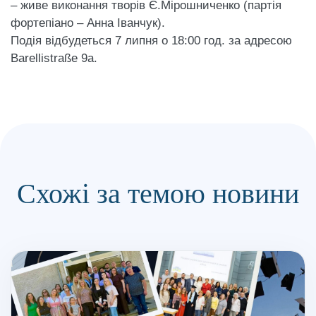
– живе виконання творів Є.Мірошниченко (партія
фортепіано – Анна Іванчук).
Подія відбудеться 7 липня о 18:00 год. за адресою
Barellistraße 9a.
Схожі за темою новини