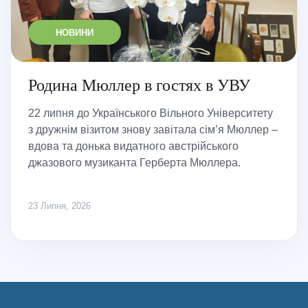
НОВИНИ
Родина Мюллер в гостях в УВУ
22 липня до Українського Вільного Університету
з дружнім візитом знову завітала сім’я Мюллер –
вдова та донька видатного австрійського
джазового музиканта Герберта Мюллера.
23 Липня, 2026