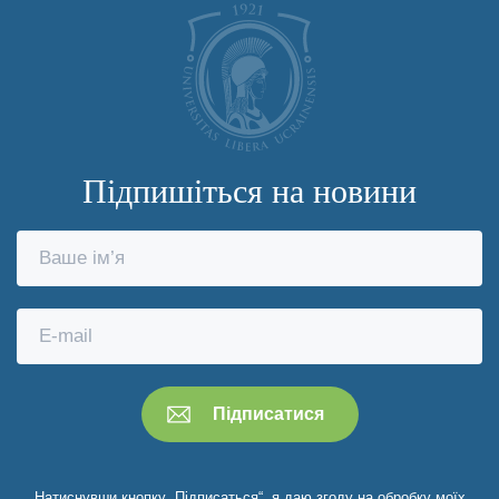
Підпишіться на новини
Натиснувши кнопку „Підписаться“, я даю згоду на обробку моїх