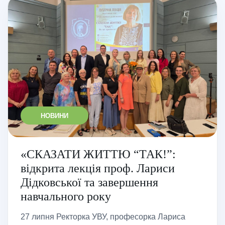
НОВИНИ
«СКАЗАТИ ЖИТТЮ “ТАК!”:
відкрита лекція проф. Лариси
Дідковської та завершення
навчального року
27 липня Ректорка УВУ, професорка Лариса