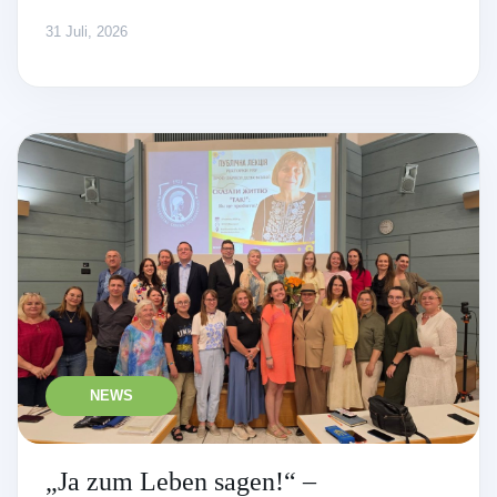
31 Juli, 2026
NEWS
„Ja zum Leben sagen!“ –