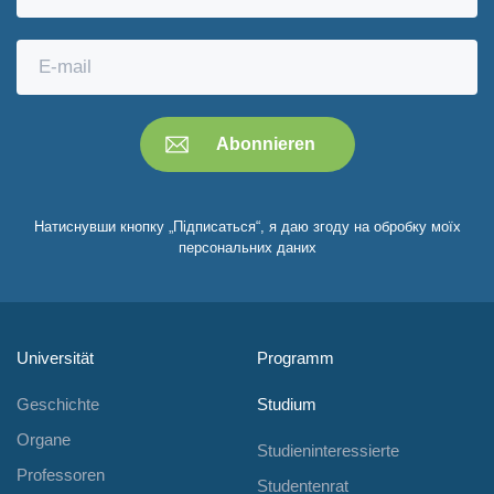
Натиснувши кнопку „Підписаться“, я даю згоду на обробку моїх
персональних даних
Universität
Programm
Geschichte
Studium
Organe
Studieninteressierte
Professoren
Studentenrat