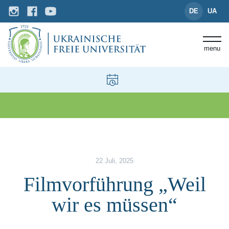
DE
UA
menu
News und Events
Filmvorführung „Weil wir es mü
22 Juli, 2025
Filmvorführung „Weil
wir es müssen“