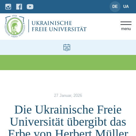
DE
UA
menu
News und Events
Die Ukrainische Freie Universit
27 Januar, 2026
Die Ukrainische Freie
Universität übergibt das
Erbe von Herbert Müller