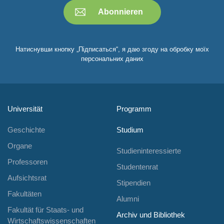
Натиснувши кнопку „Підписаться“, я даю згоду на обробку моїх
персональних даних
Universität
Programm
Geschichte
Studium
Organe
Studieninteressierte
Professoren
Studentenrat
Aufsichtsrat
Stipendien
Fakultäten
Alumni
Fakultät für Staats- und
Archiv und Bibliothek
Wirtschaftswissenschaften