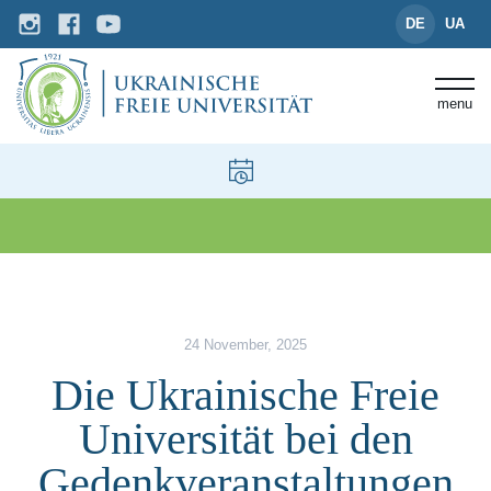
DE
UA
menu
News und Events
Die Ukrainische Freie Universi
24 November, 2025
Die Ukrainische Freie
Universität bei den
Gedenkveranstaltungen