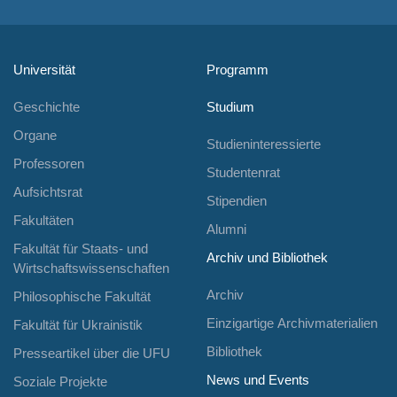
Universität
Programm
Geschichte
Studium
Organe
Studieninteressierte
Professoren
Studentenrat
Aufsichtsrat
Stipendien
Fakultäten
Alumni
Fakultät für Staats- und
Archiv und Bibliothek
Wirtschaftswissenschaften
Archiv
Philosophische Fakultät
Einzigartige Archivmaterialien
Fakultät für Ukrainistik
Bibliothek
Presseartikel über die UFU
News und Events
Soziale Projekte