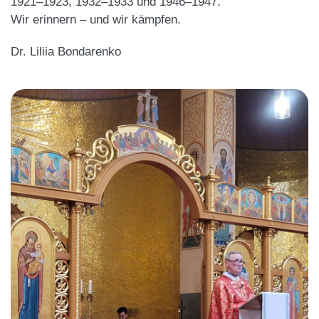
1921–1923, 1932–1933 und 1946–1947.
Wir erinnern – und wir kämpfen.
Dr. Liliia Bondarenko