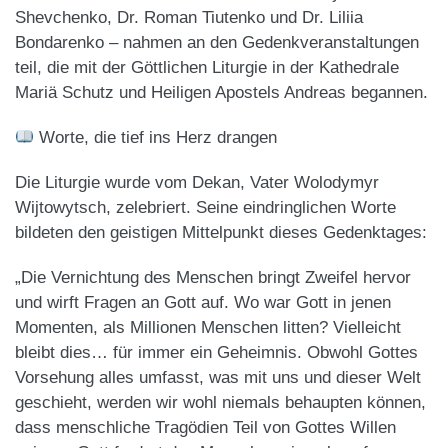
Shevchenko, Dr. Roman Tiutenko und Dr. Liliia
Bondarenko – nahmen an den Gedenkveranstaltungen
teil, die mit der Göttlichen Liturgie in der Kathedrale
Mariä Schutz und Heiligen Apostels Andreas begannen.
Worte, die tief ins Herz drangen
Die Liturgie wurde vom Dekan, Vater Wolodymyr
Wijtowytsch, zelebriert. Seine eindringlichen Worte
bildeten den geistigen Mittelpunkt dieses Gedenktages:
„Die Vernichtung des Menschen bringt Zweifel hervor
und wirft Fragen an Gott auf. Wo war Gott in jenen
Momenten, als Millionen Menschen litten? Vielleicht
bleibt dies… für immer ein Geheimnis. Obwohl Gottes
Vorsehung alles umfasst, was mit uns und dieser Welt
geschieht, werden wir wohl niemals behaupten können,
dass menschliche Tragödien Teil von Gottes Willen