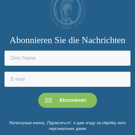
Abonnieren Sie die Nachrichten
Натиснувши кнопку „Підписаться“, я даю згоду на обробку моїх
персональних даних