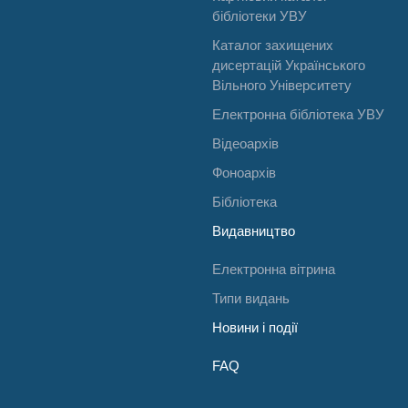
бібліотеки УВУ
Каталог захищених
дисертацій Українського
Вільного Університету
Електронна бібліотека УВУ
Відеоархів
Фоноархів
Бібліотека
Видавництво
Електронна вітрина
Типи видань
Новини і події
FAQ