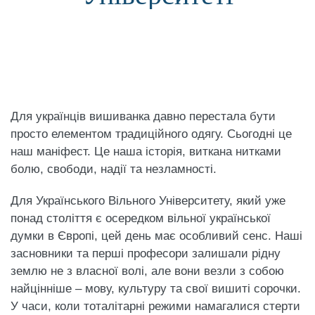
Для українців вишиванка давно перестала бути
просто елементом традиційного одягу. Сьогодні це
наш маніфест. Це наша історія, виткана нитками
болю, свободи, надії та незламності.
Для Українського Вільного Університету, який уже
понад століття є осередком вільної української
думки в Європі, цей день має особливий сенс. Наші
засновники та перші професори залишали рідну
землю не з власної волі, але вони везли з собою
найцінніше – мову, культуру та свої вишиті сорочки.
У часи, коли тоталітарні режими намагалися стерти