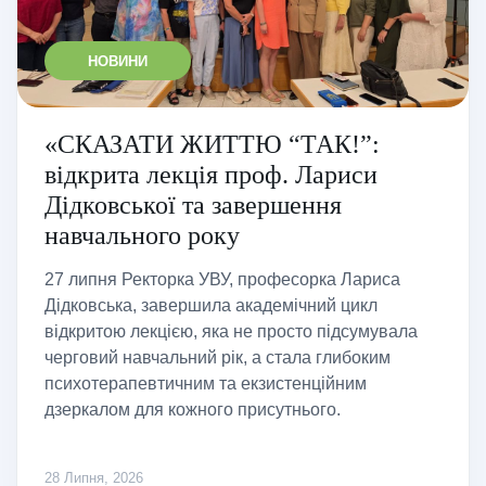
НОВИНИ
«СКАЗАТИ ЖИТТЮ “ТАК!”:
відкрита лекція проф. Лариси
Дідковської та завершення
навчального року
27 липня Ректорка УВУ, професорка Лариса
Дідковська, завершила академічний цикл
відкритою лекцією, яка не просто підсумувала
черговий навчальний рік, а стала глибоким
психотерапевтичним та екзистенційним
дзеркалом для кожного присутнього.
28 Липня, 2026