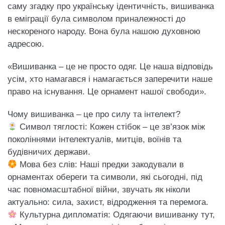
саму згадку про українську ідентичність, вишиванка
в еміграції була символом приналежності до
нескореного народу. Вона була нашою духовною
адресою.
«Вишиванка – це не просто одяг. Це наша відповідь
усім, хто намагався і намагається заперечити наше
право на існування. Це орнамент нашої свободи».
Чому вишиванка – це про силу та інтелект?
Символ тяглості: Кожен стібок – це зв’язок між
поколіннями інтелектуалів, митців, воїнів та
будівничих держави.
Мова без слів: Наші предки закодували в
орнаментах обереги та символи, які сьогодні, під
час повномасштабної війни, звучать як ніколи
актуально: сила, захист, відродження та перемога.
Культурна дипломатія: Одягаючи вишиванку тут,