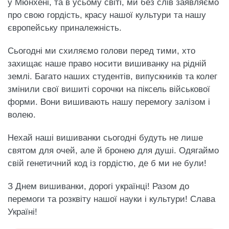
у Мюнхені, та в усьому світі, ми без слів заявляємо
про свою гордість, красу нашої культури та нашу
європейську приналежність.
Сьогодні ми схиляємо голови перед тими, хто
захищає наше право носити вишиванку на рідній
землі. Багато наших студентів, випускників та колег
змінили свої вишиті сорочки на піксель військової
форми. Вони вишивають нашу перемогу залізом і
волею.
Нехай наші вишиванки сьогодні будуть не лише
святом для очей, але й бронею для душі. Одягаймо
свій генетичний код із гордістю, де б ми не були!
З Днем вишиванки, дорогі українці! Разом до
перемоги та розквіту нашої науки і культури! Слава
Україні!