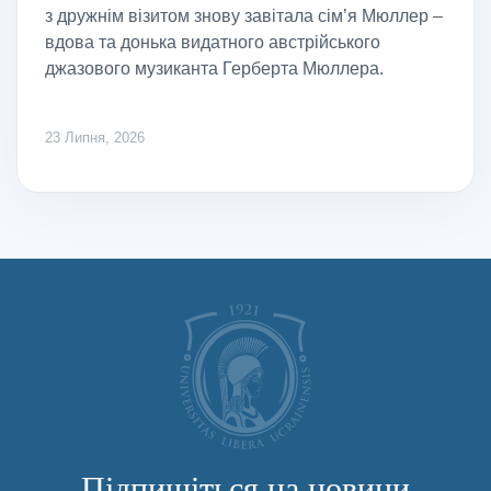
з дружнім візитом знову завітала сім’я Мюллер –
вдова та донька видатного австрійського
джазового музиканта Герберта Мюллера.
23 Липня, 2026
Підпишіться на новини