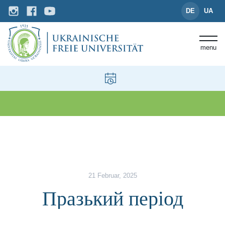
DE
UA
menu
News und Events
Празький період
21 Februar, 2025
Празький період