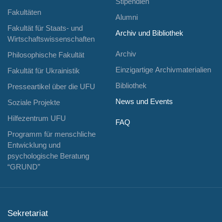
Stipendien
Fakultäten
Alumni
Fakultät für Staats- und
Archiv und Bibliothek
Wirtschaftswissenschaften
Archiv
Philosophische Fakultät
Einzigartige Archivmaterialien
Fakultät für Ukrainistik
Bibliothek
Presseartikel über die UFU
News und Events
Soziale Projekte
Hilfezentrum UFU
FAQ
Programm für menschliche
Entwicklung und
psychologische Beratung
“GRUND”
Sekretariat