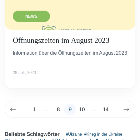
NEWS
Öffnungszeiten im August 2023
Information über die Öffnungszeiten im August 2023
28 Juli, 2023
1
…
8
9
10
…
14
Beliebte Schlagwörter
#Ukraine
#Krieg in der Ukraine