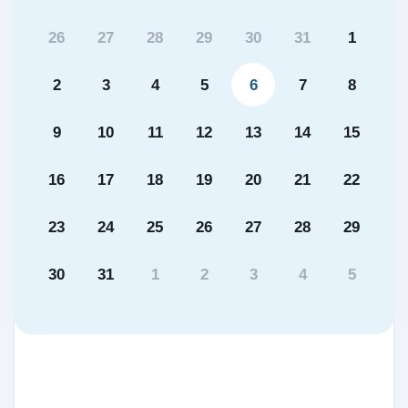
26
27
28
29
30
31
1
2
3
4
5
6
7
8
9
10
11
12
13
14
15
16
17
18
19
20
21
22
23
24
25
26
27
28
29
30
31
1
2
3
4
5