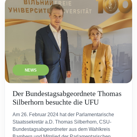
NEWS
Der Bundestagsabgeordnete Thomas
Silberhorn besuchte die UFU
Am 26. Februar 2024 hat der Parlamentarische
Staatssekretär a.D. Thomas Silberhorn, CSU-
Bundestagsabgeordneter aus dem Wahlkreis
Bamberg und Mitglied der Parlamentarischen