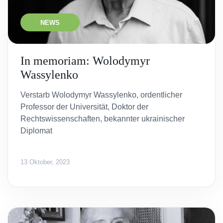
NEWS
In memoriam: Wolodymyr
Wassylenko
Verstarb Wolodymyr Wassylenko, ordentlicher
Professor der Universität, Doktor der
Rechtswissenschaften, bekannter ukrainischer
Diplomat
13 Oktober, 2023