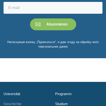
Натиснувши кнопку „Підписаться“, я даю згоду на обробку моїх
персональних даних
Universität
Programm
Geschichte
Studium