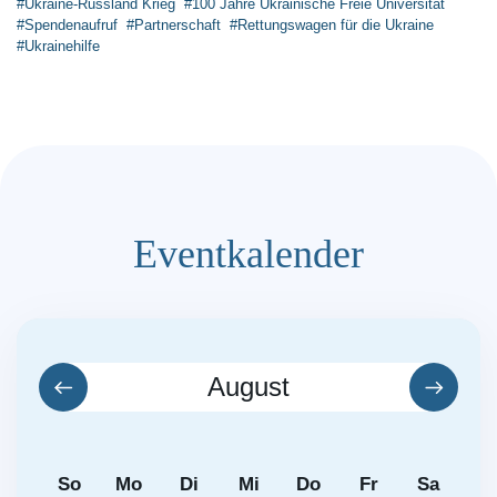
#Ukraine-Russland Krieg
#100 Jahre Ukrainische Freie Universität
#Spendenaufruf
#Partnerschaft
#Rettungswagen für die Ukraine
#Ukrainehilfe
Eventkalender
August
So
Mo
Di
Mi
Do
Fr
Sa