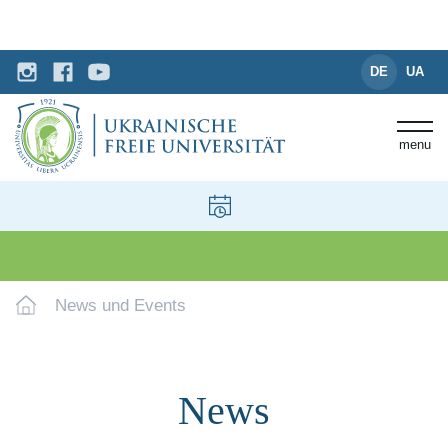
DE
UA
menu
News und Events
News