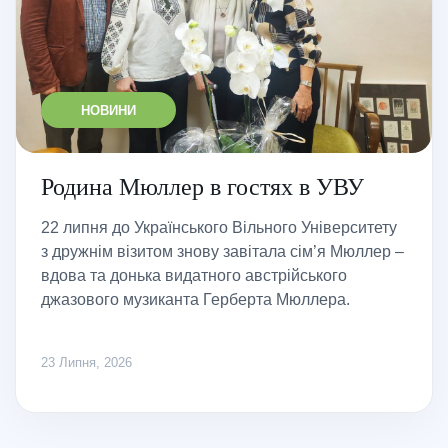
НОВИНИ
Родина Мюллер в гостях в УВУ
22 липня до Українського Вільного Університету
з дружнім візитом знову завітала сім’я Мюллер –
вдова та донька видатного австрійського
джазового музиканта Герберта Мюллера.
23 Липня, 2026