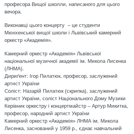
професора Вищої школли, написаного для цього
вечора.
Виконавці цього концерту – це студенти
Мюнхенської вищої школи і Львівський камерний
оркестр «Академія».
Камерний оркестр «Академія» Львівської
національної музичної академії ім. Микола Лисенка
(ЛНМА).
Дириґент: Ігор Пилатюк, професор, заслужений
артист України
Соліст: Назарій Пилатюк (скрипка), заслужений
артист України, соліст Національного Дому Музики
Керівник оркестру i концертмайстр – Артур Микитка,
професор, народний артист України
Камерний оркестр «Академія» ЛНМА ім. Микола
Лисенка, заснований у 1959 р., єднає навчальний