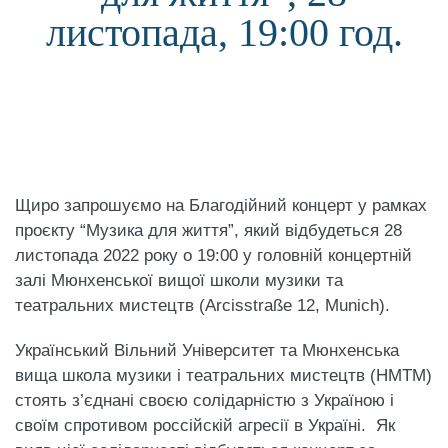
листопада, 19:00 год.
Щиро запрошуємо на Благодійний концерт у рамках
проєкту “Музика для життя”, який відбудеться 28
листопада 2022 року о 19:00 у головній концертній
залі Мюнхенської вищої школи музики та
театральних мистецтв (Arcisstraße 12, Munich).
Український Вільний Університет та Мюнхенська
вища школа музики і театральних мистецтв (HMTM)
стоять з’єднані своєю солідарністю з Україною і
своїм спротивом россійскій агресії в Україні. Як