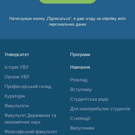
Натиснувши кнопку „Підписаться“, я даю згоду на обробку моїх
персональних даних
Університет
Програми
Історія УВУ
Навчання
Органи УВУ
Розклад
Професорський склад
Вступнику
Кураторія
Студентська рада
Факультети
Для новоприбулих студентів
Факультет Державних та
Стипендії
економічних наук
Випускники
Філософський факультет