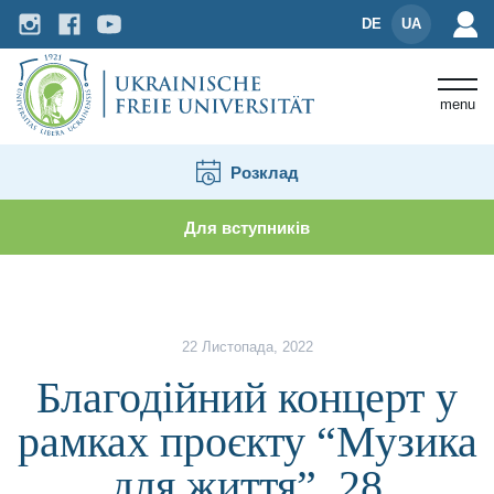
DE
UA
menu
Розклад
Для вступників
Новини і події
Благодійний концерт у рамках пр
22 Листопада, 2022
Благодійний концерт у
рамках проєкту “Музика
для життя”, 28