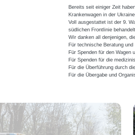
Bereits seit einiger Zeit hab
Krankenwagen in der Ukraine 
Voll ausgestattet ist der 9. 
südlichen Frontlinie behandel
Wir danken all denjenigen, d
Für technische Beratung und H
Für Spenden für den Wagen u
Für Spenden für die medizin
Für die Überführung durch di
Für die Übergabe und Organis