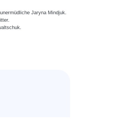
unermüdliche Jaryna Mindjuk.
tter.
waltschuk.