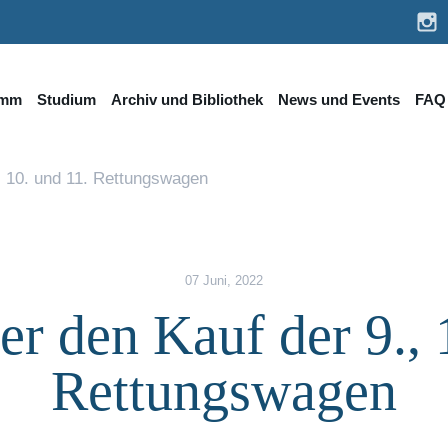
amm
Studium
Archiv und Bibliothek
News und Events
FAQ
., 10. und 11. Rettungswagen
07 Juni, 2022
er den Kauf der 9., 
Rettungswagen