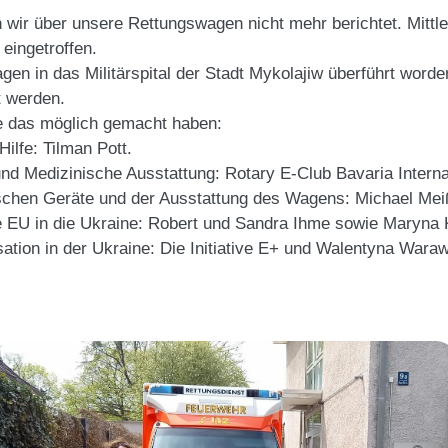
en wir über unsere Rettungswagen nicht mehr berichtet. Mittle
eingetroffen.
Wagen in das Militärspital der Stadt Mykolajiw überführt wor
t werden.
ie das möglich gemacht haben:
ilfe: Tilman Pott.
nd Medizinische Ausstattung:
Rotary E-Club Bavaria Interna
ischen Geräte und der Ausstattung des Wagens: Michael Mei
e EU in die Ukraine: Robert und
Sandra Ihme
sowie Maryna K
ation in der Ukraine: Die Initiative E+ und Walentyna Wara