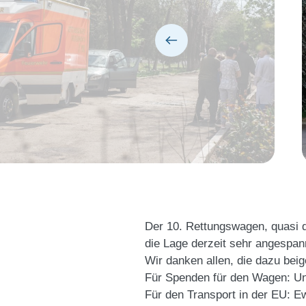
Der 10. Rettungswagen, quasi d
die Lage derzeit sehr angespan
Wir danken allen, die dazu bei
Für Spenden für den Wagen: Un
Für den Transport in der EU: Ew