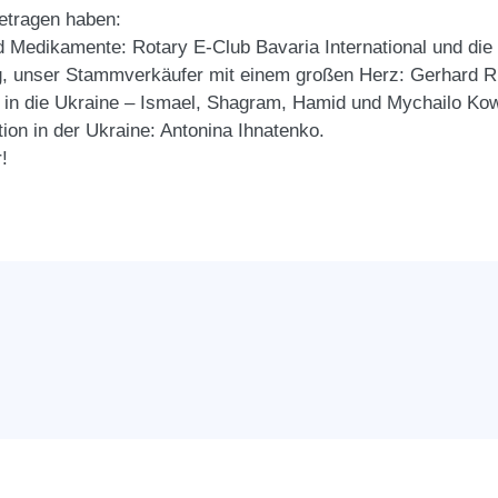
getragen haben:
nd Medikamente:
Rotary E-Club Bavaria International
und die 
, unser Stammverkäufer mit einem großen Herz: Gerhard Ri
U in die Ukraine – Ismael, Shagram, Hamid und Mychailo Ko
ion in der Ukraine: Antonina Ihnatenko.
!