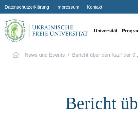
Datenschutzerklärung
Impressum
Kontakt
Universität
Progr
News und Events
Bericht über den Kauf der 9
Bericht üb