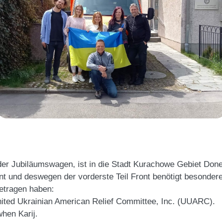
er Jubiläumswagen, ist in die Stadt Kurachowe Gebiet Donez
nt und deswegen der vorderste Teil Front benötigt besonder
getragen haben:
ited Ukrainian American Relief Committee, Inc. (UUARC).
hen Karij.