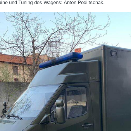
raine und Tuning des Wagens: Anton Podiltschak.