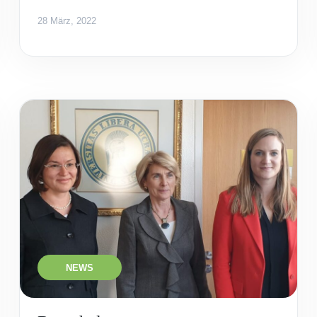
28 März, 2022
NEWS