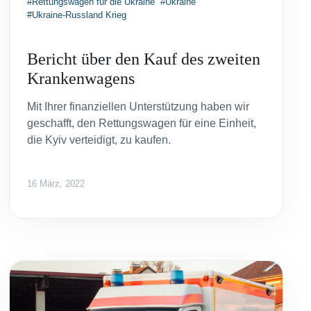
#Rettungswagen für die Ukraine
#Ukraine
#Ukraine-Russland Krieg
Bericht über den Kauf des zweiten
Krankenwagens
Mit Ihrer finanziellen Unterstützung haben wir
geschafft, den Rettungswagen für eine Einheit,
die Kyiv verteidigt, zu kaufen.
16 März, 2022