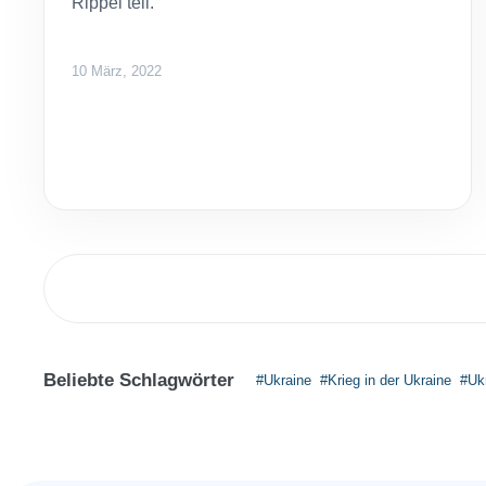
Rippel teil.
10 März, 2022
Beliebte Schlagwörter
#Ukraine
#Krieg in der Ukraine
#Uk