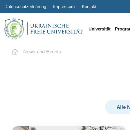
Datenschutzerklärung
Impressum
Kontakt
Universität
Progr
News und Events
Alle 