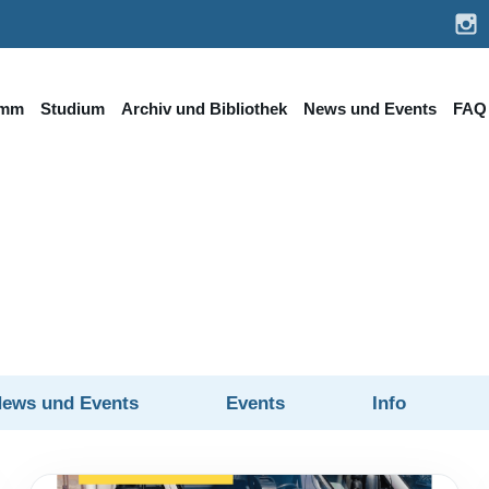
amm
Studium
Archiv und Bibliothek
News und Events
FAQ
News und Events
Events
Info