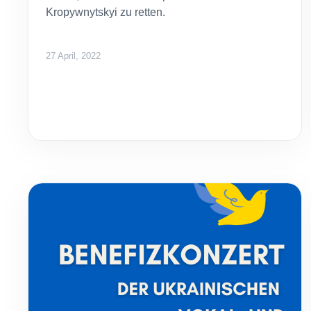
Kropywnytskyi zu retten.
27 April, 2022