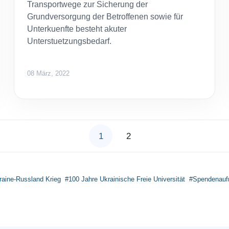
Transportwege zur Sicherung der
Grundversorgung der Betroffenen sowie für
Unterkuenfte besteht akuter
Unterstuetzungsbedarf.
08 März, 2022
1
2
raine-Russland Krieg
#100 Jahre Ukrainische Freie Universität
#Spendenaufr