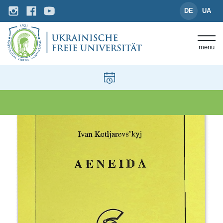
DE
UA
menu