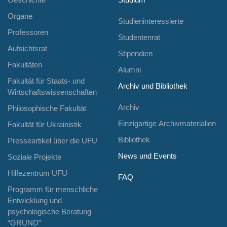
Organe
Studieninteressierte
Professoren
Studentenrat
Aufsichtsrat
Stipendien
Fakultäten
Alumni
Fakultät für Staats- und
Archiv und Bibliothek
Wirtschaftswissenschaften
Archiv
Philosophische Fakultät
Einzigartige Archivmaterialien
Fakultät für Ukrainistik
Bibliothek
Presseartikel über die UFU
News und Events
Soziale Projekte
Hilfezentrum UFU
FAQ
Programm für menschliche
Entwicklung und
psychologische Beratung
“GRUND”