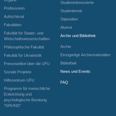
Studieninteressierte
Professoren
Studentenrat
Aufsichtsrat
Stipendien
Fakultäten
Alumni
Fakultät für Staats- und
Archiv und Bibliothek
Wirtschaftswissenschaften
Archiv
Philosophische Fakultät
Einzigartige Archivmaterialien
Fakultät für Ukrainistik
Bibliothek
Presseartikel über die UFU
News und Events
Soziale Projekte
Hilfezentrum UFU
FAQ
Programm für menschliche
Entwicklung und
psychologische Beratung
“GRUND”