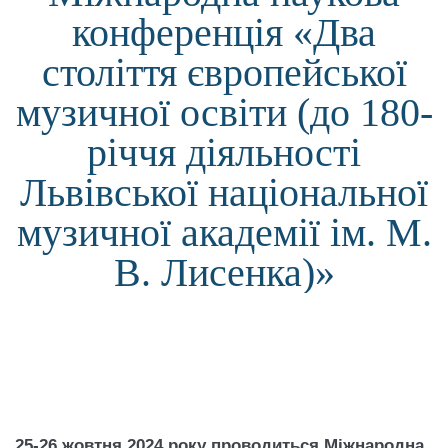
конференція «Два
століття європейської
музичної освіти (до 180-
річчя діяльності
Львівської національної
музичної академії ім. М.
В. Лисенка)»
25-26 жовтня 2024 року проводиться Міжнародна