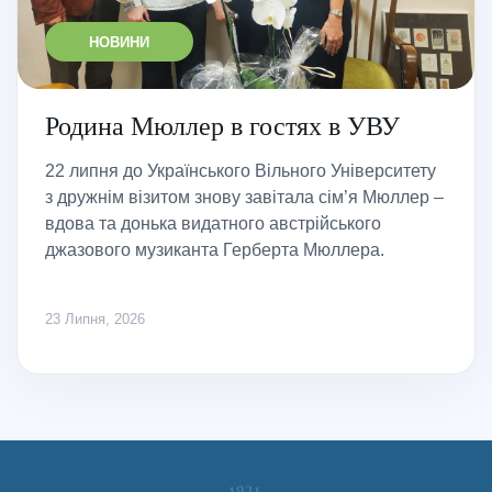
НОВИНИ
Родина Мюллер в гостях в УВУ
22 липня до Українського Вільного Університету
з дружнім візитом знову завітала сім’я Мюллер –
вдова та донька видатного австрійського
джазового музиканта Герберта Мюллера.
23 Липня, 2026