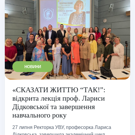
НОВИНИ
«СКАЗАТИ ЖИТТЮ “ТАК!”:
відкрита лекція проф. Лариси
Дідковської та завершення
навчального року
27 липня Ректорка УВУ, професорка Лариса
Дідковська, завершила академічний цикл