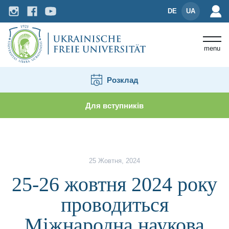
DE
UA
menu
Розклад
Для вступників
Новини і події
25-26 жовтня 2024 року проводит
25 Жовтня, 2024
25-26 жовтня 2024 року
проводиться
Міжнародна наукова