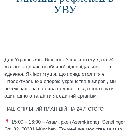
УВУ
Для Українського Вільного Університету дата 24
лютого – це час особливої відповідальності та
єднання. Як інституція, що понад століття є
інтелектуальною опорою українства в Європі, ми
переконані: наша сила полягає в здатності чути
один одного та діяти як єдиний організм.
НАШ СПІЛЬНИЙ ПЛАН ДІЙ НА 24 ЛЮТОГО
15:00 – 16:00 – Aзамкірхе (Asamkirche), Sendlinger
Str. 32, 80331 München. Екуменічна молитва за мир