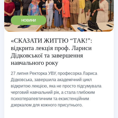
НОВИНИ
«СКАЗАТИ ЖИТТЮ “ТАК!”:
відкрита лекція проф. Лариси
Дідковської та завершення
навчального року
27 липня Ректорка УВУ, професорка Лариса
Дідковська, завершила академічний цикл
відкритою лекцією, яка не просто підсумувала
черговий навчальний рік, а стала глибоким
психотерапевтичним та екзистенційним
дзеркалом для кожного присутнього.