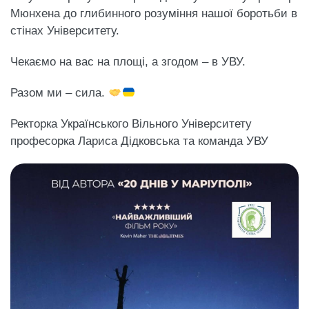
Мюнхена до глибинного розуміння нашої боротьби в
стінах Університету.
Чекаємо на вас на площі, а згодом – в УВУ.
Разом ми – сила.
Ректорка Українського Вільного Університету
професорка Лариса Дідковська та команда УВУ