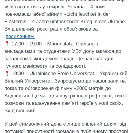
«Світло світить у темряві. Україна – 4 роки
повномасштабної війни» «Licht leuchtet in der
Finsternis – 4 Jahre umfassender Krieg in der Ukraine.
Вхід вільний, реєстрація обов’язкова за
посиланням
17:00 – 19:00 – Marienplatz. Спільно з
викладачами та студентами УВУ долучаємося до
загальноміської демонстрації. Це наш час для
гучного маніфесту та солідарності.
19:30 – Ukrainische Freie Universität – Український
Вільний Університет. Запрошуємо до нашої зали на
показ та обговорення фільму «2000 метрів до
Андріївки». Це час для внутрішньої рефлексії, тихої
розмови та вшанування пам’яті героїв у колі своїх.
Вхід вільний!
У цей символічний день є лише спільний шлях: від
потужної присутності громади в публічному просторі